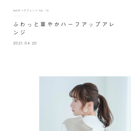
HAIR ヘアアレンジ Vol. 12
ふわっと華やかハーフアップアレ
ンジ
2021.04.20