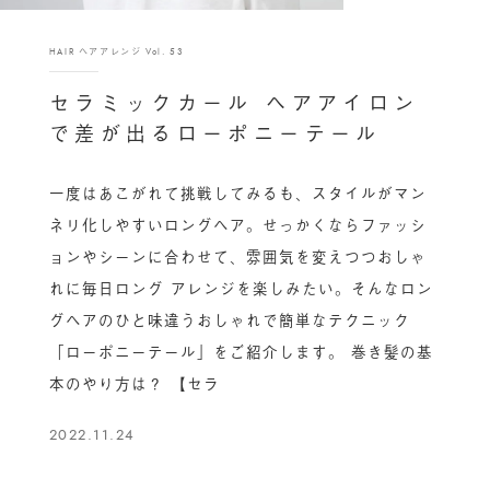
HAIR ヘアアレンジ Vol. 53
セラミックカール ヘアアイロン
で差が出るローポニーテール
一度はあこがれて挑戦してみるも、スタイルがマン
ネリ化しやすいロングヘア。せっかくならファッシ
ョンやシーンに合わせて、雰囲気を変えつつおしゃ
れに毎日ロング アレンジを楽しみたい。そんなロン
グヘアのひと味違うおしゃれで簡単なテクニック
「ローポニーテール」をご紹介します。 巻き髪の基
本のやり方は？ 【セラ
2022.11.24