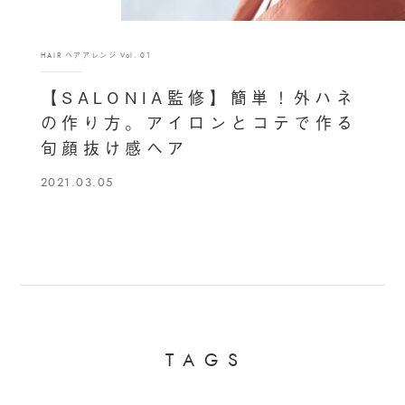
HAIR ヘアアレンジ Vol. 01
【SALONIA監修】簡単！外ハネ
の作り方。アイロンとコテで作る
旬顔抜け感ヘア
2021.03.05
T
A
G
S