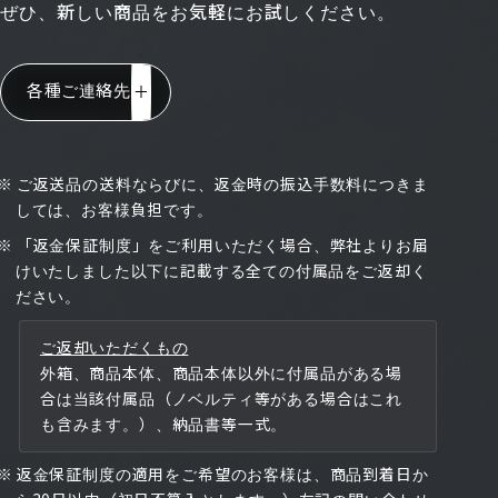
ぜひ、新しい商品をお気軽にお試しください。
各種ご連絡先
※
ご返送品の送料ならびに、返金時の振込手数料につきま
しては、お客様負担です。
※
「返金保証制度」をご利用いただく場合、弊社よりお届
けいたしました以下に記載する全ての付属品をご返却く
ださい。
ご返却いただくもの
外箱、商品本体、商品本体以外に付属品がある場
合は当該付属品（ノベルティ等がある場合はこれ
も含みます。）、納品書等一式。
※
返金保証制度の適用をご希望のお客様は、商品到着日か