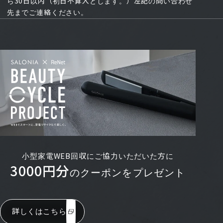
ら30日以内（初日不算入とします。）左記の問い合わせ
先までご連絡ください。
小型家電WEB回収にご協力いただいた方に
3000円分
のクーポンをプレゼント
詳しくはこちら