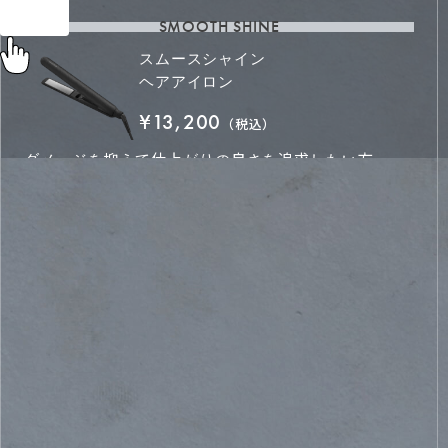
SMOOTH SHINE
スムースシャイン
ヘアアイロン
¥13,200
（税込）
ダメージを抑えて仕上がりの良さを追求したい方
STANDARD
ストレート
ヘアアイロン
¥3,828
（税込）
シンプル設計でいろんな色から選びたい方
GLOSSY CARE