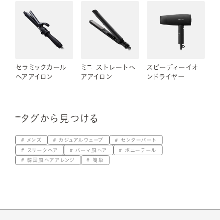
セラミックカール
ミニ ストレートヘ
スピーディーイオ
ヘアアイロン
アアイロン
ンドライヤー
タグから見つける
メンズ
カジュアルウェーブ
センターパート
スリークヘア
パーマ風ヘア
ポニーテール
韓国風ヘアアレンジ
簡単