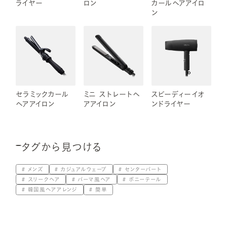
ライヤー
ロン
カールヘアアイロ
ン
セラミックカール
ミニ ストレートヘ
スピーディーイオ
ヘアアイロン
アアイロン
ンドライヤー
タグから見つける
メンズ
カジュアルウェーブ
センターパート
スリークヘア
パーマ風ヘア
ポニーテール
韓国風ヘアアレンジ
簡単