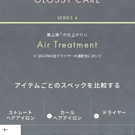
SERIES 4
※
最上級
の
仕上がりに
Air Treatment
※ SALONIA全ドライヤーの速乾性において
アイテムごとのスペックを比較する
ストレート
カール
ドライヤー
ヘアアイロン
ヘアアイロン