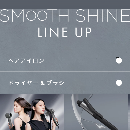
LINE UP
ヘアアイロン
ストレート
カール
ドライヤー & ブラシ
ヘアアイロン
ヘアアイロン
スマート
ドライヤー
ドライヤー