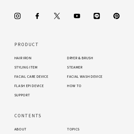
PRODUCT
HAIR IRON
DRYER & BRUSH
STYLING ITEM
STEAMER
FACIAL CARE DEVICE
FACIAL WASH DEVICE
FLASH EPI DEVICE
HOW TO
SUPPORT
CONTENTS
ABOUT
TOPICS