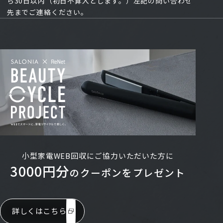
ら30日以内（初日不算入とします。）左記の問い合わせ
先までご連絡ください。
小型家電WEB回収にご協力いただいた方に
3000円分
のクーポンをプレゼント
詳しくはこちら