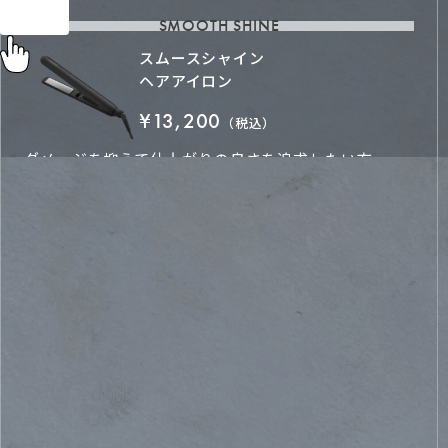
SMOOTH SHINE
スムースシャイン
ヘアアイロン
¥13,200
（税込）
ダメージを抑えて仕上がりの良さを追求したい方
STANDARD
ストレート
ヘアアイロン
¥3,828
（税込）
シンプル設計でいろんな色から選びたい方
GLOSSY CARE