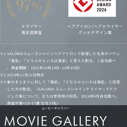
ドライヤー
ヘアアイロン/ヘアドライヤー
オンラインで購
満足度調査
グッドデザイン賞
入する
※1 SALONIAスムースシャインヘアアイロンで処理した毛束のツヤに
「満足」「どちらかといえば満足」と答えた割合。 ( 自社調べ
公式サイト
その他ECサイト
。調査期間：2023年10月24日~10月30日)
※2 2024年11月21日時点
※3 髪のまとまりに対して「満足」「どちらかといえば満足」と回答
した方の割合。（SALONIA スムースシャインドライヤーでドラ
イした髪について、または使用感の回答。2024年6月自社調べ。
調査対象=19~37歳 女性33名）
ムービーギャラリー
MOVIE GALLERY