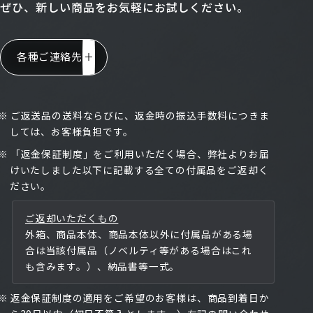
ぜひ、新しい商品をお気軽にお試しください。
各種ご連絡先
※
ご返送品の送料ならびに、返金時の振込手数料につきま
しては、お客様負担です。
※
「返金保証制度」をご利用いただく場合、弊社よりお届
けいたしました以下に記載する全ての付属品をご返却く
ださい。
ご返却いただくもの
外箱、商品本体、商品本体以外に付属品がある場
合は当該付属品（ノベルティ等がある場合はこれ
も含みます。）、納品書等一式。
※
返金保証制度の適用をご希望のお客様は、商品到着日か