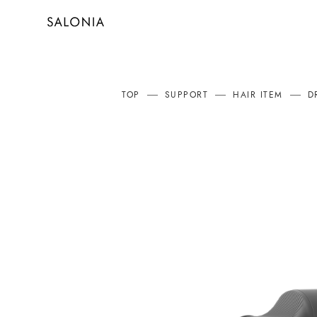
TOP
SUPPORT
HAIR ITEM
D