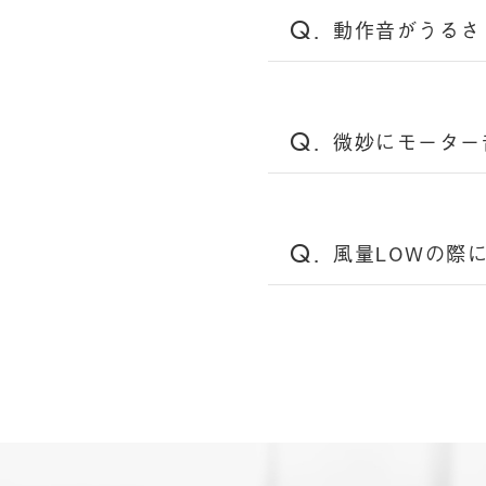
動作音がうるさ
微妙にモーター
風量LOWの際