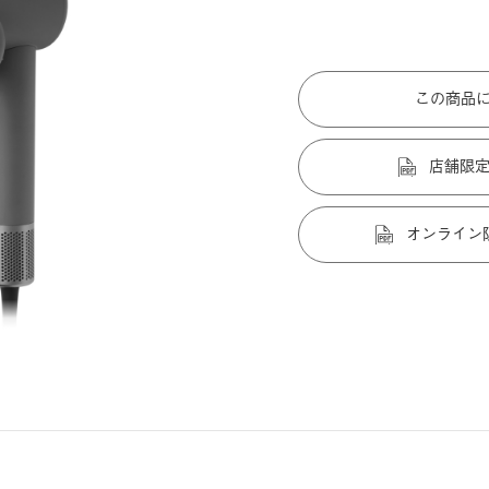
この商品
店舗限
オンライン