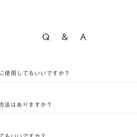
Q
&
A
に使用してもいいですか？
方法はありますか？
てもいいですか？