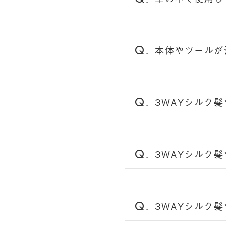
本体やツールが
3WAYシルク
3WAYシルク
3WAYシルク