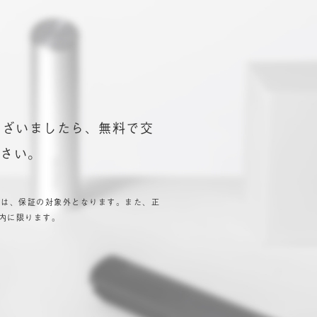
ございましたら、無料で交
ださい。
品は、保証の対象外となります。また、正
内に限ります。