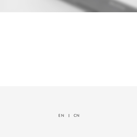
EN
CN