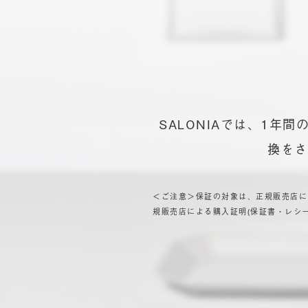
SALONIAでは、1
換をさ
＜ご注意＞保証の対象は、正規販売店に
規販売店による購入証明(保証書・レシ