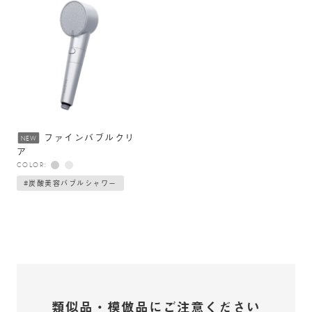
ファインバブルクリ
NEW
ア
COLOR:
#炭酸美容バブルシャワー
類似品・模倣品にご注意ください