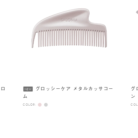
イロ
グロッシーケア メタルカッサコー
グ
NEW
ム
ン
COLOR:
COL