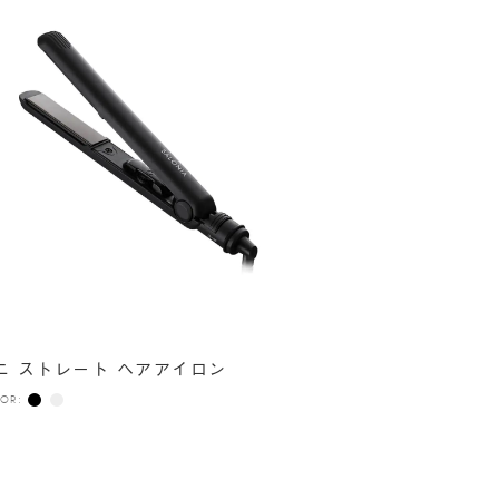
ニ ストレート ヘアアイロン
OR: