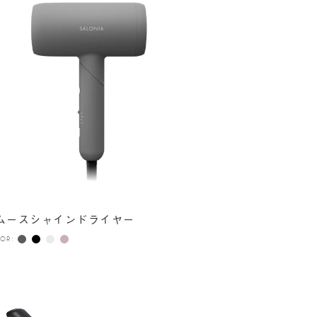
ムースシャインドライヤー
OR: