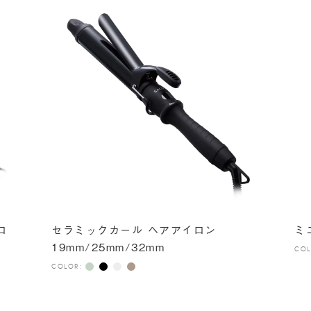
ロ
セラミックカール ヘアアイロン
ミ
19mm/25mm/32mm
COL
COLOR: