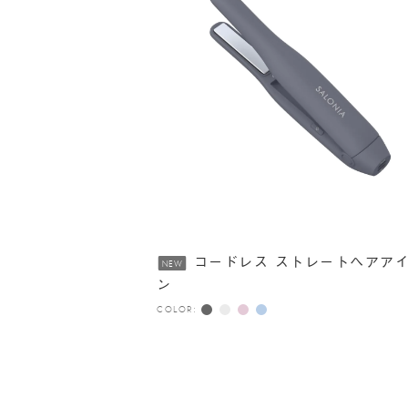
コードレス ストレートヘアア
NEW
ン
COLOR: