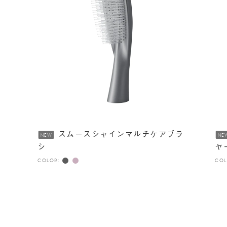
スムースシャインマルチケアブラ
NEW
NE
シ
ヤ
COLOR:
COL