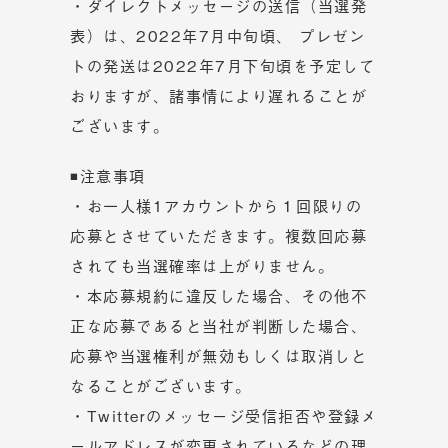
・ダイレクトメッセージの送信（当選発
表）は、2022年7月中旬頃、 プレゼン
トの発送は2022年7月下旬頃を予定して
おりますが、諸事情により遅れることが
ございます。
◾注意事項
・お一人様1アカウントから１回限りの
応募とさせていただきます。複数回応募
されても当選確率は上がりません。
・本応募規約に違反した場合、その他不
正な応募であると当社が判断した場合、
応募や当選権利が無効もしくは取消しと
なることがございます。
・Twitterのメッセージ受信拒否や登録メ
ールアドレスが変更されているなどの理