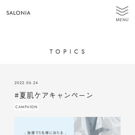
MENU
T
O
P
I
C
S
2022.06.24
#夏肌ケアキャンペーン
CAMPAIGN