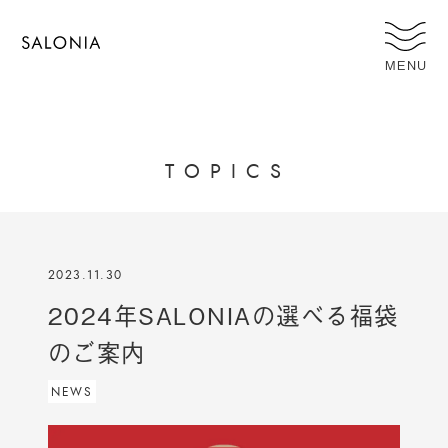
MENU
T
O
P
I
C
S
2023.11.30
2024年SALONIAの選べる福袋
のご案内
NEWS