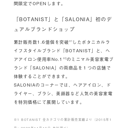
間限定でOPENします。
「BOTANIST」と「SALONIA」初のデ
ュアルブランドショップ
累計販売数1.6億個を突破
したボタニカルラ
※1
イフスタイルブランド「BOTANIST」と、ヘ
アアイロン使用率No.1
のミニマル美容家電ブ
※2
ランド「SALONIA」の両商品を１つの店舗で
体験することができます。
SALONIAのコーナーでは、ヘアアイロン、ド
ライヤー、ブラシ、美顔器など人気の美容家電
を特別価格にて展開しています。
※1 BOTANIST 全カテゴリの累計販売実績より（2015年1