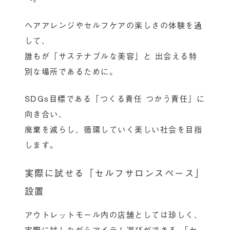
ヘアアレンジやセルフケアの楽しさの体験を通
して、
誰もが「サステナブルな美容」と 出会える特
別な場所であるために。
SDGs目標である「つくる責任 つかう責任」に
向き合い、
廃棄を減らし、循環していく美しい社会を目指
します。
実際に試せる「セルフサロンスペース」
設置
アウトレットモール内の店舗としては珍しく、
実際に試しながらアイテム選びができる 「セ