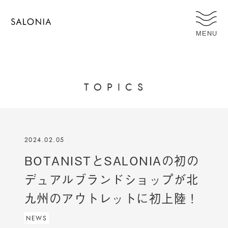
MENU
T
O
P
I
C
S
2024.02.05
BOTANISTとSALONIAの初の
デュアルブランドショップが北
九州のアウトレットに初上陸！
NEWS