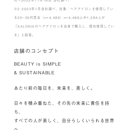
月～2022年11月16日 自社調べ）
※2 2023年1月自社調べ、対象：ヘアアイロンを使用してい
る20~30代男女（n=4,486）n=4,486人中1,284人が
「SALONIAのヘアアイロンを自身で購入し、現在使用してい
る」と回答。
店舗のコンセプト
BEAUTY is SIMPLE
& SUSTAINABLE
あたり前の毎日を、未来を、美しく。
日々を積み重ねた、その先の未来に責任を持
ち、
すべての人が美しく、自分らしくいられる世界
へ。