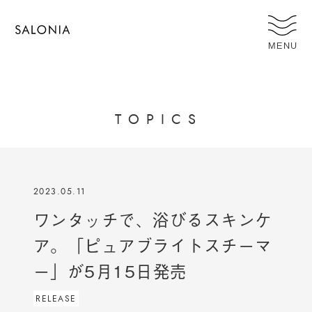
MENU
T
O
P
I
C
S
2023.05.11
ワンタッチで、浴びるスキンケ
ア​。「ピュアブライトスチーマ
ー」が5月15日発売
RELEASE