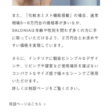
また、「化粧水ミスト機能搭載」の場合、通常
相場5～6万円台の価格帯が多いなか、
SALONIAは年齢や性別を問わず多くの方に手
に取っていただけるよう、２万円台とお求めや
すい価格を実現しています。
さらに、インテリアに馴染むシンプルなデザイ
ンや、リビングや寝室など使用場所を選ばない
コンパクトなサイズ感で様々なシーンでご使用
いただけます。
詳しくは特設ページをご覧ください。
特設ページはこちら