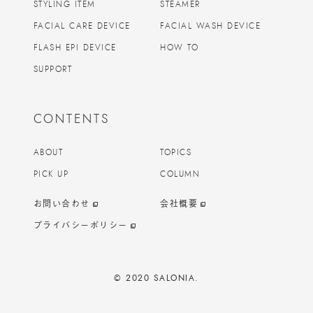
STYLING ITEM
STEAMER
FACIAL CARE DEVICE
FACIAL WASH DEVICE
FLASH EPI DEVICE
HOW TO
SUPPORT
CONTENTS
ABOUT
TOPICS
PICK UP
COLUMN
お問い合わせ
会社概要
プライバシーポリシー
© 2020 SALONIA.