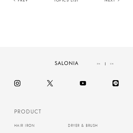
PREV
TOPICS LIST
NEXT
EN
CN
PRODUCT
HAIR IRON
DRYER & BRUSH