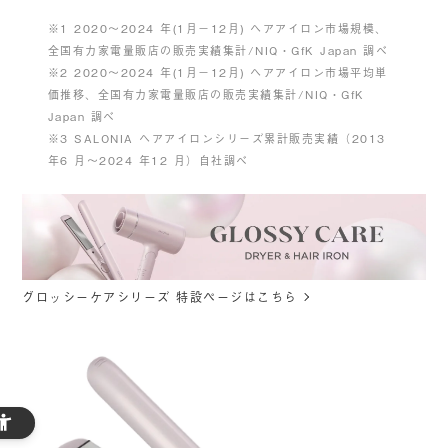
※1 2020〜2024 年(1月－12月) ヘアアイロン市場規模、
全国有⼒家電量販店の販売実績集計/NIQ・GfK Japan 調べ
※2 2020〜2024 年(1月－12月) ヘアアイロン市場平均単
価推移、全国有⼒家電量販店の販売実績集計/NIQ・GfK
Japan 調べ
※3 SALONIA ヘアアイロンシリーズ累計販売実績（2013
年6 月〜2024 年12 月）自社調べ
グロッシーケアシリーズ 特設ページはこちら