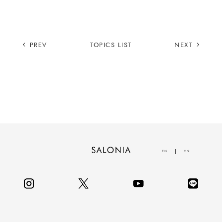
PREV
TOPICS LIST
NEXT
EN
CN