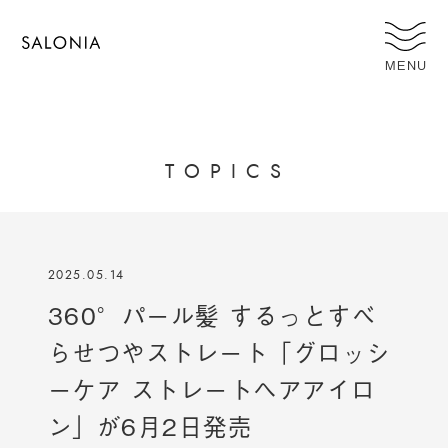
MENU
T
O
P
I
C
S
2025.05.14
360°パール髪 するっとすべ
らせつやストレート「グロッシ
ーケア ストレートヘアアイロ
ン」が6月2日発売