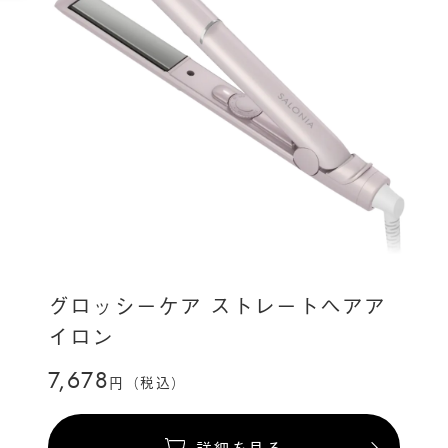
グロッシーケア ストレートヘアア
イロン
7,678
円（税込）
詳細を見る