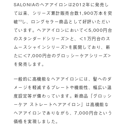
SALONIAのヘアアイロンは2012年に発売し
て以来、シリーズ累計販売台数1,900万本を突
破
し、ロングセラー商品として好評いただい
※3
ています。ヘアアイロンにおいて＜5,000円台
のスタンダードシリーズ＞と、＜1万円台のス
ムースシャインシリーズ>を展開しており、新
たに＜7,000円台のグロッシーケアシリーズ>
を発売します。
一般的に高機能なヘアアイロンには、髪へのダ
メージを軽減するプレートや機能性、幅広い温
度設定等が備わっています。新商品「グロッシ
ーケア ストレートヘアアイロン」は高機能な
ヘアアイロンでありながら、7,000円台という
価格を実現しました。