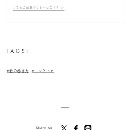
コラムの編集ポリシーはこちら
TAGS:
髪の巻き方
ロングヘア
Share on