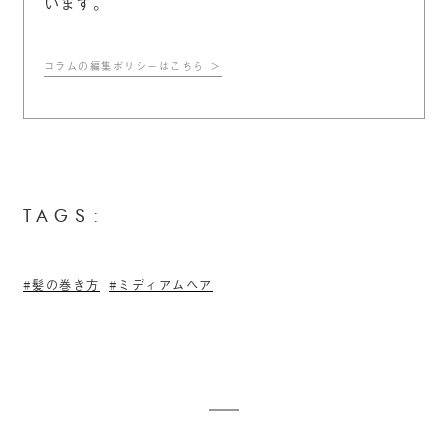
います。
コラムの編集ポリシーはこちら
TAGS:
髪の巻き方
ミディアムヘア