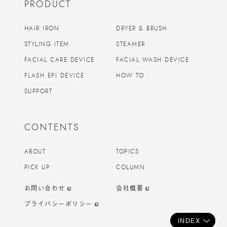
PRODUCT
HAIR IRON
DRYER & BRUSH
STYLING ITEM
STEAMER
FACIAL CARE DEVICE
FACIAL WASH DEVICE
FLASH EPI DEVICE
HOW TO
SUPPORT
CONTENTS
ABOUT
TOPICS
PICK UP
COLUMN
お問い合わせ
会社概要
プライバシーポリシー
INDEX