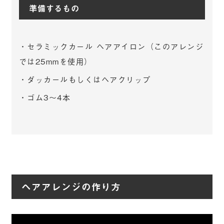
準備するもの
・セラミックカール ヘアアイロン（このアレンジ
では25mmを使用）
・ダッカールもしくはヘアクリップ
・ゴム3〜4本
ヘアアレンジの作り方