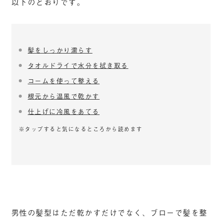
以下のとおりです。
髪をしっかり濡らす
タオルドライで水分を拭き取る
コームを使って整える
根元から温風で乾かす
仕上げに冷風をあてる
※タップすると気になるところから読めます
男性の髪型はただ乾かすだけでなく、ブローで髪を整