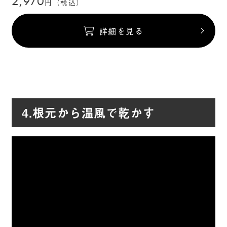
2,970
円（税込）
詳細を見る
4.根元から温風で乾かす