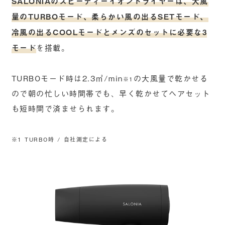
SALONIAのスピーディーイオンドライヤーは、大風
量のTURBOモード、柔らかい風の出るSETモード、
冷風の出るCOOLモードとメンズのセットに必要な3
モード
を搭載。
TURBOモード時は2.3㎥/min
の大風量で乾かせる
※1
ので朝の忙しい時間帯でも、早く乾かせてヘアセット
も短時間で済ませられます。
※1 TURBO時 / 自社測定による