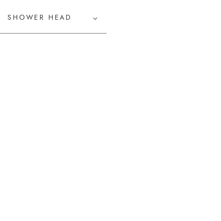
SHOWER HEAD
TYLING ITEM