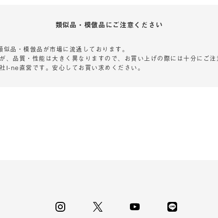
類似品・模倣品にご注意ください
品の類似品・模倣品が市場に流通しております。
が、品質・性能は大きく異なりますので、お買い上げの際には十分にご注
社I-ne直営です。安心してお買い求めください。