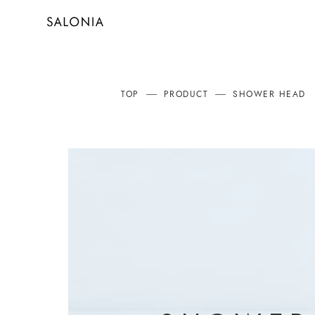
TOP
PRODUCT
SHOWER HEAD