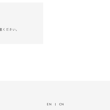
意ください。
EN
CN