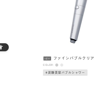
ファインバブルクリア
NEW
COLOR:
#炭酸美容バブルシャワー