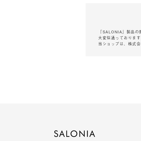
「SALONIA」製
大変似通っております
当ショップは、株式会