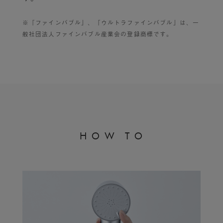
※「ファインバブル」、「ウルトラファインバブル」は、一
般社団法人ファインバブル産業会の登録商標です。​
H
O
W
T
O