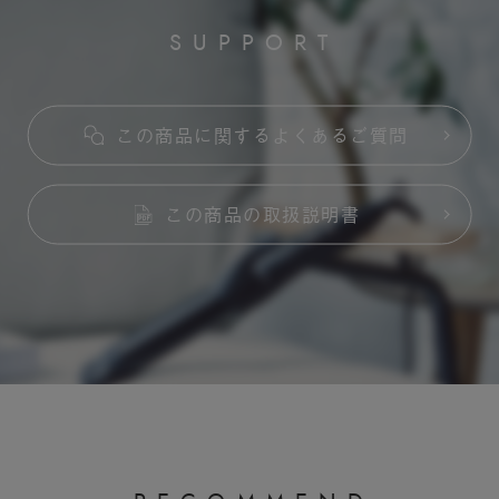
S
U
P
P
O
R
T
この商品に関するよくあるご質問
この商品の取扱説明書