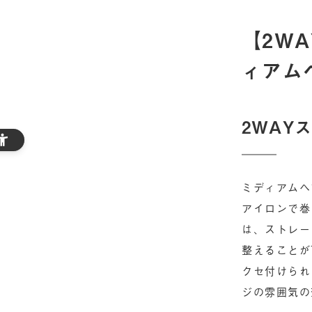
【2W
ィアム
2WAY
ミディアムヘ
アイロンで巻
は、ストレー
整えることが
クセ付けられ
ジの雰囲気の