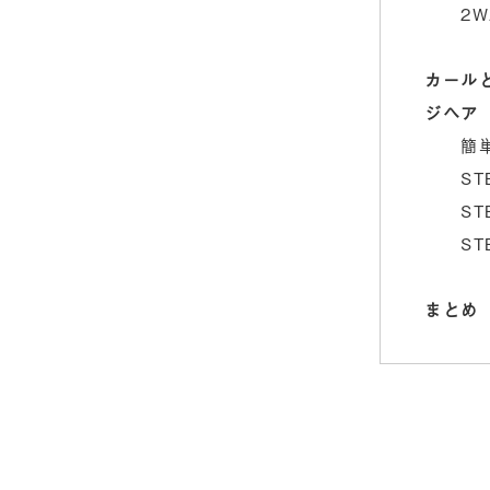
2
カール
ジヘア
簡
S
S
S
まとめ