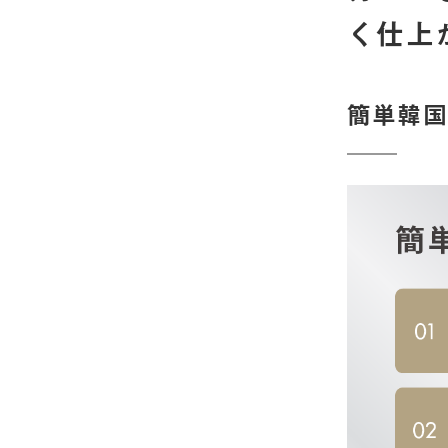
く仕上
簡単韓国