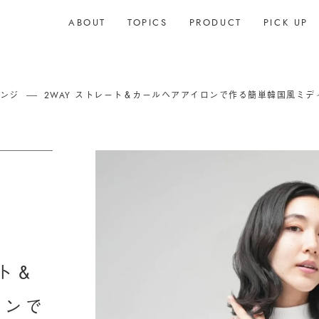
ABOUT
TOPICS
PRODUCT
PICK UP
ンジ
2WAY ストレート＆カールヘアアイロンで作る簡単韓国風ミデ
ート＆
ロンで