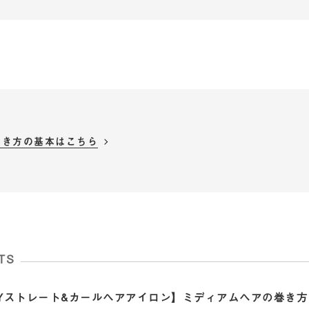
巻き方の基本はこちら
TS
AYストレート&カールヘアアイロン】ミディアムヘアの巻き方