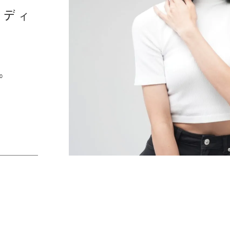
ミディ
0