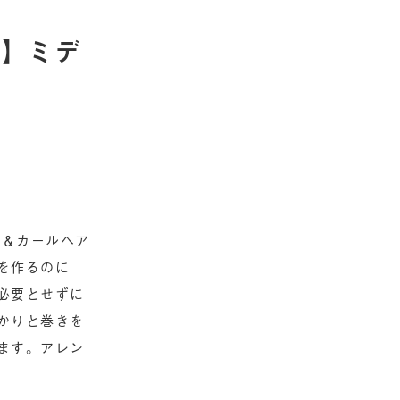
ン】ミデ
ト＆カールヘア
を作るのに
必要とせずに
かりと巻きを
ます。アレン