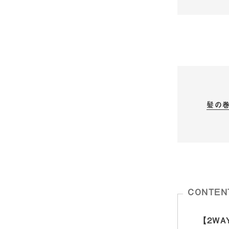
髪の
CONTEN
【2W