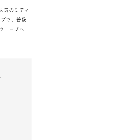
人気のミディ
ップで、普段
ウェーブヘ
。