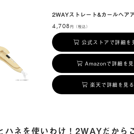
2WAYストレート&カールヘア
4,708
円（税込）
公式ストアで詳細を
Amazonで詳細を
楽天で詳細を見
とハネを使いわけ！2WAYだから