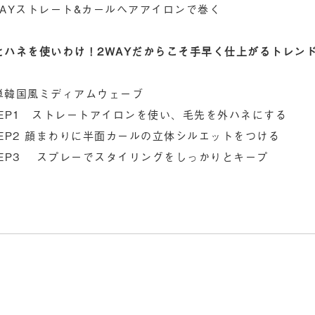
WAYストレート&カールヘアアイロンで巻く
とハネを使いわけ！2WAYだからこそ手早く仕上がるトレン
単韓国風ミディアムウェーブ
TEP1 ストレートアイロンを使い、毛先を外ハネにする
TEP2 顔まわりに半面カールの立体シルエットをつける
TEP3 スプレーでスタイリングをしっかりとキープ