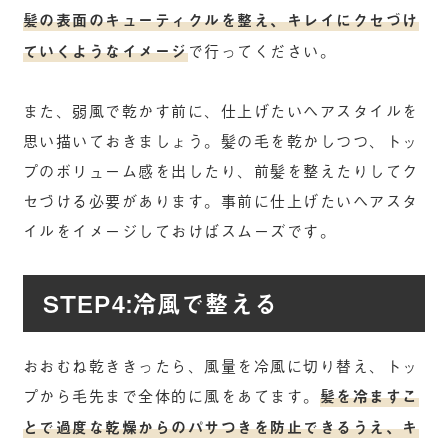
髪の表面のキューティクルを整え、キレイにクセづけ
ていくようなイメージ
で行ってください。
また、弱風で乾かす前に、仕上げたいヘアスタイルを
思い描いておきましょう。髪の毛を乾かしつつ、トッ
プのボリューム感を出したり、前髪を整えたりしてク
セづける必要があります。事前に仕上げたいヘアスタ
イルをイメージしておけばスムーズです。
STEP4:冷風で整える
おおむね乾ききったら、風量を冷風に切り替え、トッ
プから毛先まで全体的に風をあてます。
髪を冷ますこ
とで過度な乾燥からのパサつきを防止できるうえ、キ