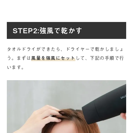
STEP2:強風で乾かす
タオルドライができたら、ドライヤーで乾かしましょ
う。まずは
風量を強風にセット
して、下記の手順で行
います。