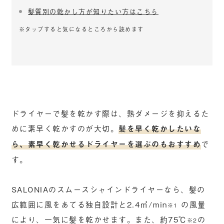
髪質別の乾かし方が知りたい方はこちら
※タップすると気になるところから読めます
ドライヤーで髪を乾かす際は、熱ダメージを抑えるた
めに素早く乾かすのが大切。
髪を早く乾かしたいな
ら、素早く乾かせるドライヤーを選ぶのもおすすめ
で
す。
SALONIAのスムースシャインドライヤーなら、髪の
広範囲に風をあてる独自設計と2.4㎥/min
の風量
※1
により、一気に髪を乾かせます。また、約75℃
の
※2