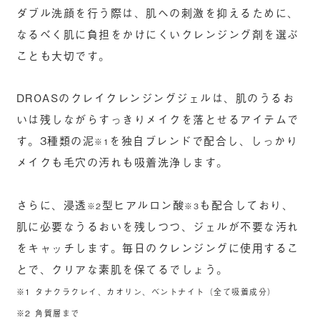
ダブル洗顔を行う際は、肌への刺激を抑えるために、
なるべく肌に負担をかけにくいクレンジング剤を選ぶ
ことも大切です。
DROASのクレイクレンジングジェルは、肌のうるお
いは残しながらすっきりメイクを落とせるアイテムで
す。3種類の泥
を独自ブレンドで配合し、しっかり
※1
メイクも毛穴の汚れも吸着洗浄します。
さらに、浸透
型ヒアルロン酸
も配合しており、
※2
※3
肌に必要なうるおいを残しつつ、ジェルが不要な汚れ
をキャッチします。毎日のクレンジングに使用するこ
とで、クリアな素肌を保てるでしょう。
※1 タナクラクレイ、カオリン、ベントナイト（全て吸着成分）
※2 角質層まで