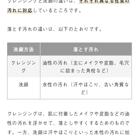
クレンジングと洗顔の違いは、
それぞれ異なる性質の
汚れに対応
しているところです。
落とす汚れの違いは、以下のとおりです。
洗顔方法
落とす汚れ
クレンジン
油性の汚れ（主にメイクや皮脂、毛穴
グ
に詰まった角栓など）
洗顔
水性の汚れ（汗やほこり、古い角質な
ど）
クレンジングは、肌に付着したメイクや皮脂などの油
性の汚れを浮かせて、落としやすくするためのもので
す。一方、洗顔は汗やほこりといった水性の汚れに加