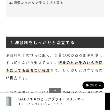
清潔なタオルで優しく拭き取る
1.洗顔料をしっかりと泡立てる
洗顔料を手のひらに取り、少量の水かぬるま湯を少し
ずつ加えながら泡立てます。
泡をのせた手のひらを逆
さにしても落ちない程度
まで、しっかりと泡立てるの
が目安です。
INDEX
空気を含ませるようにして、きめ細かくたっぷりの泡
SALONIAのピュアブライトスチーマー
を立てましょう。手で泡立てるのが難しいときは、泡
をもっと知りたい方はこちら！
立てネットを活用すると簡単に泡立てられます。