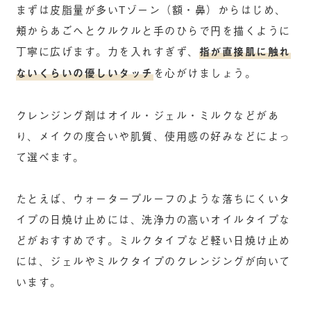
まずは皮脂量が多いTゾーン（額・鼻）からはじめ、
頬からあごへとクルクルと手のひらで円を描くように
丁寧に広げます。力を入れすぎず、
指が直接肌に触れ
ないくらいの優しいタッチ
を心がけましょう。
クレンジング剤はオイル・ジェル・ミルクなどがあ
り、メイクの度合いや肌質、使用感の好みなどによっ
て選べます。
たとえば、ウォータープルーフのような落ちにくいタ
イプの日焼け止めには、洗浄力の高いオイルタイプな
どがおすすめです。ミルクタイプなど軽い日焼け止め
には、ジェルやミルクタイプのクレンジングが向いて
います。