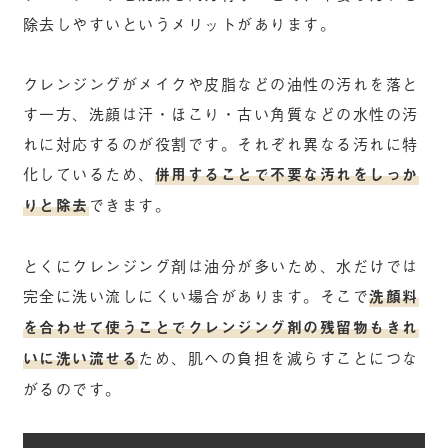
除去しやすいというメリットがあります。
クレンジングがメイクや皮脂などの油性の汚れを落と
す一方、洗顔は汗・ほこり・古い角質などの水性の汚
れに対応するのが役割です。それぞれ異なる汚れに特
化しているため、
併用することで不要な汚れをしっか
りと除去
できます。
とくにクレンジング剤は油分が多いため、水だけでは
完全に洗い流しにくい場合があります。そこで
洗顔料
を合わせて使うことでクレンジング剤の残留物もきれ
いに洗い流せる
ため、肌への負担を減らすことにつな
がるのです。