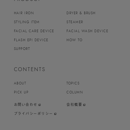
HAIR IRON
DRYER & BRUSH
STYLING ITEM
STEAMER
FACIAL CARE DEVICE
FACIAL WASH DEVICE
FLASH EPI DEVICE
HOW TO
SUPPORT
CONTENTS
ABOUT
TOPICS
PICK UP
COLUMN
お問い合わせ
会社概要
プライバシーポリシー