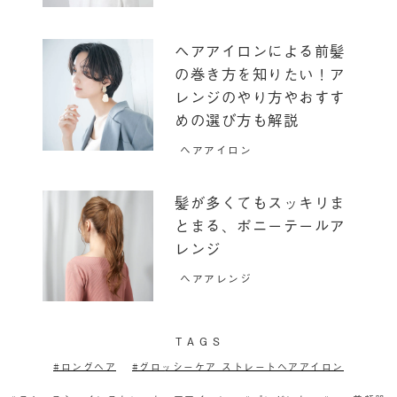
ヘアアイロンによる前髪
の巻き方を知りたい！ア
レンジのやり方やおすす
めの選び方も解説
ヘアアイロン
髪が多くてもスッキリま
とまる、ポニーテールア
レンジ
ヘアアレンジ
T
A
G
S
ロングヘア
グロッシーケア ストレートヘアアイロン