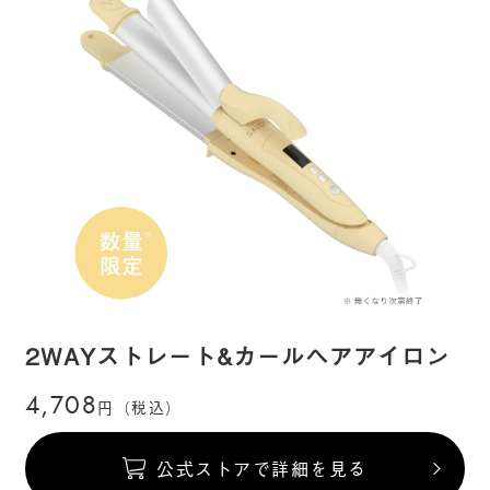
2WAYストレート&カールヘアアイロン
4,708
円（税込）
公式ストアで詳細を見る