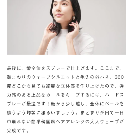
最後に、髪全体をスプレーで仕上げます。ここまで、
顔まわりのウェーブシルエットと毛先の外ハネ、360
度どこから見ても綺麗な立体感を作り上げたので、弾
力感のある上品なカールをキープするには、ハードス
プレーが最適です！顔から少し離し、全体にベールを
纏うよう均等に振るいましょう。まとまりが出て一日
中崩れない簡単韓国風ヘアアレンジの大人ウェーブが
完成です。