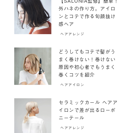
【SALONIA監修】簡単！
外ハネの作り方。アイロ
ンとコテで作る旬顔抜け
感ヘア
ヘアアレンジ
どうしてもコテで髪がう
まく巻けない！巻けない
原因や初心者でもうまく
巻くコツを紹介
ヘアアイロン
セラミックカール ヘアア
イロンで差が出るローポ
ニーテール
ヘアアレンジ