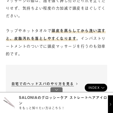
マッサージの際は、指を強く押し付けたり爪を立てた
りせず、気持ちよい程度の力加減で頭皮をほぐしてく
ださい。
ラップやホットタオルで
頭皮を蒸らしてから洗い流す
と、皮脂汚れを落としやすくなります
。インバストリ
ートメントのついでに頭皮マッサージを行うのも効率
的です。
自宅でのヘッドスパのやり方を見る
INDEX
SALONIAのグロッシーケア ストレートヘアアイロ
ン
をもっと知りたい方はこちら！