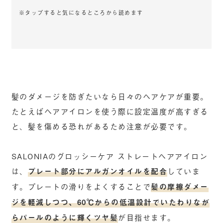
※タップすると気になるところから読めます
髪のダメージを防ぎたいなら日々のヘアケアが重要。
たとえばヘアアイロンを使う際に設定温度が高すぎる
と、髪を傷める恐れがあるため注意が必要です。
SALONIAのグロッシーケア ストレートヘアアイロン
は、
プレート部分にアルガンオイルを配合
していま
す。プレートの滑りをよくすることで
髪の摩擦ダメー
ジを軽減しつつ、60℃からの低温設計でいたわりなが
らパールのように輝くツヤ髪
が目指せます。