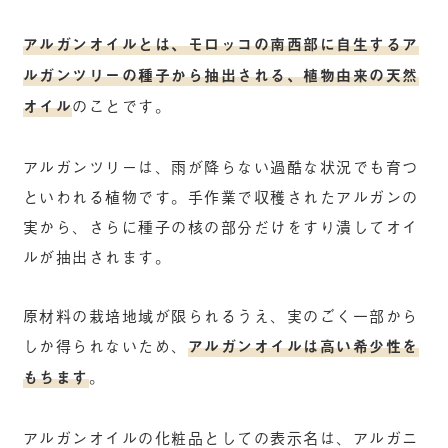
アルガンオイルとは、モロッコの南西部に自生するア
ルガンツリーの種子から抽出される、植物由来の天然
オイル
のことです。
アルガンツリーは、雨が降らない過酷な状況でも育つ
といわれる植物です。手作業で収穫されたアルガンの
実から、さらに種子の核の部分だけをすり潰してオイ
ルが抽出されます。
原材料の栽培地域が限られるうえ、実のごく一部から
しか得られないため、
アルガンオイルは高い希少性を
もちます
。
アルガンオイルの化粧品としての表示名は、アルガニ