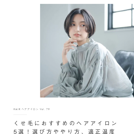
HAIR ヘアアイロン Vol. 79
くせ毛におすすめのヘアアイロン
5選！選び方ややり方、適正温度