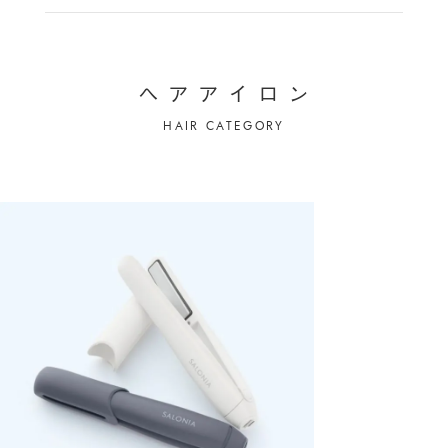
ヘ
ア
ア
イ
ロ
ン
HAIR CATEGORY