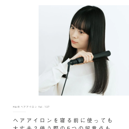
HAIR ヘアアイロン Vol. 127
ヘアアイロンを寝る前に使っても
大丈夫？使う際の5つの留意点も