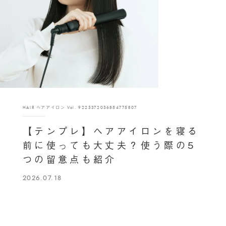
HAIR ヘアアイロン Vol. 9223372036854775807
【テンプレ】ヘアアイロンを寝る
前に使っても大丈夫？使う際の5
つの留意点も紹介
2026.07.18