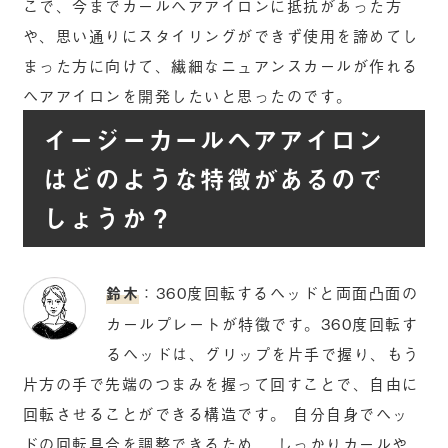
こで、今までカールヘアアイロンに抵抗があった方
や、思い通りにスタイリングができず使用を諦めてし
まった方に向けて、繊細なニュアンスカールが作れる
ヘアアイロンを開発したいと思ったのです。
イージーカールヘアアイロン
はどのような特徴があるので
しょうか？
鈴木
：360度回転するヘッドと両面凸面の
カールプレートが特徴です。360度回転す
るヘッドは、グリップを片手で握り、もう
片方の手で先端のつまみを握って回すことで、自由に
回転させることができる構造です。 自分自身でヘッ
ドの回転具合を調整できるため、 しっかりカールや