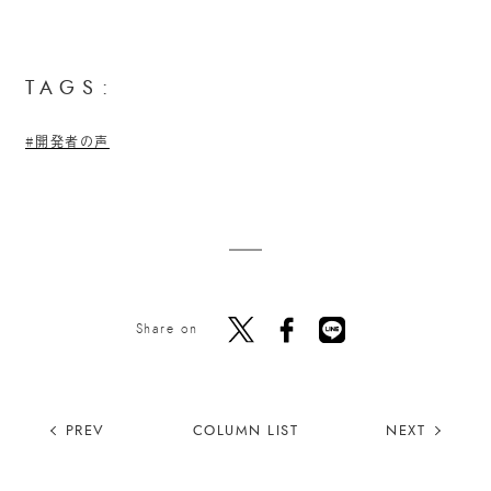
TAGS:
開発者の声
Share on
PREV
COLUMN LIST
NEXT