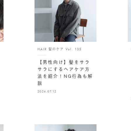
HAIR 髪のケア Vol. 135
【男性向け】髪をサラ
型
サラにするヘアケア方
法を紹介！NG行為も解
説
2024.07.12