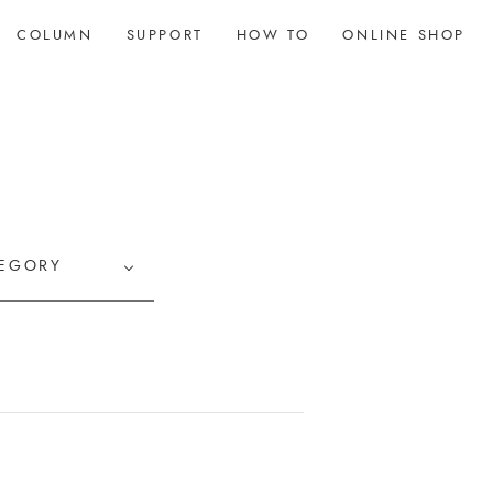
COLUMN
SUPPORT
HOW TO
ONLINE SHOP
TEGORY
み
頭皮ケア
ヘアアレンジ
表情筋ケア