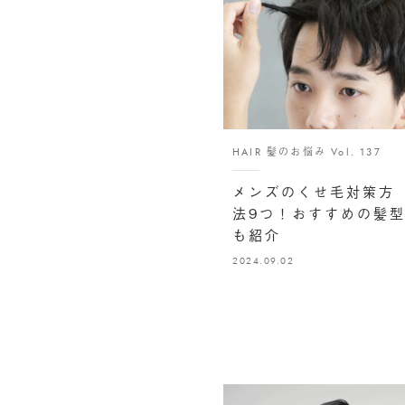
HAIR 髪のお悩み Vol. 137
メンズのくせ毛対策方
法9つ！おすすめの髪
も紹介
2024.09.02