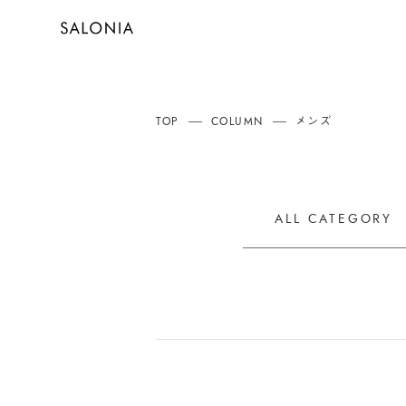
TOP
COLUMN
メンズ
ALL CATEGORY
ALL
ALL
ヘアアイロン
ポスポス
シャワー
髪の
スキンケア