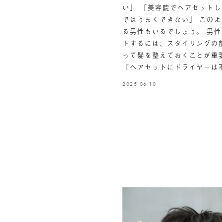
い」 「美容院でヘアセット
ではうまくできない」 この
る男性もいるでしょう。 男
トするには、スタイリングの
って髪を整えておくことが重
「ヘアセットにドライヤーは
2025.06.10