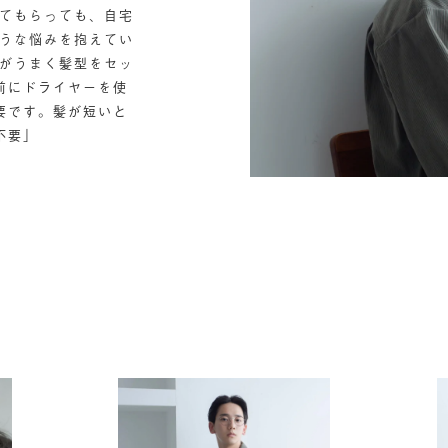
してもらっても、自宅
ような悩みを抱えてい
性がうまく髪型をセッ
前にドライヤーを使
要です。髪が短いと
不要」