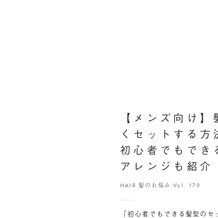
【メンズ向け】
くセットする方
初心者でもでき
アレンジも紹介
HAIR 髪のお悩み Vol. 179
「初心者でもできる髪型のセ