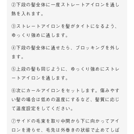
②下段の髪全体に一度ストレートアイロンを通し
熱を入れます。
③ストレートアイロンを髪がタイトになるよう、
ゆっくり強めに通します。
④下段の髪全体に通せたら、ブロッキングを外し
ます。
⑤上段の髪も同じように、ゆっくり強めにストレ
ートアイロンを通します。
⑥次にカールアイロンをセットします。傷みやす
い髪の場合は低めの温度にするなど、髪質に応じ
て温度設定をしてください。
⑦サイドの毛束を取り中間から下に向かってアイ
ロンを滑らせ、毛先は外巻きの状態で止めてしば