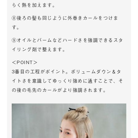
らく熱を加えます。
⑧後ろの髪も同じように外巻きカールをつけま
す。
⑨オイルとバームなどハードさを強調できるスタ
イリング剤で整えます。
＜POINT＞
3番目の工程がポイント。ボリュームダウン＆タ
イトさを意識してゆっくり強めに通すことで、そ
の後の毛先のカールがより強調されます。