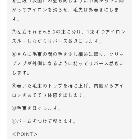
かってアイロンを滑らせ、毛先は外巻きにしま
す。
⑦左右それぞれ5つの束に分け、1束ずつアイロン
スルーしながらリバース巻きにします。
⑧さらに毛束の間の毛を少し細めに取り、クリッ
プノブが外側になるように持ってリバース巻きに
します。
⑨巻いた毛束のトップを持ち上げ、内側からアイ
ロンをあてて立体感を出します。
⑩毛束をほぐします。
⑪バームをつけて整えます。
＜POINT＞