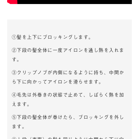
①髪を上下にブロッキングします。
②下段の髪全体に一度アイロンを通し熱を入れま
す。
③クリップノブが内側になるように持ち、中間か
ら下に向かってアイロンを滑らせます。
④毛先は外巻きの状態で止めて、しばらく熱を加
えます。
⑤下段の髪全体が巻けたら、ブロッキングを外し
ます。
⑥上段（表面）の髪も同じように中間から下に向