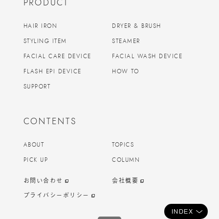
PRODUCT
HAIR IRON
DRYER & BRUSH
STYLING ITEM
STEAMER
FACIAL CARE DEVICE
FACIAL WASH DEVICE
FLASH EPI DEVICE
HOW TO
SUPPORT
CONTENTS
ABOUT
TOPICS
PICK UP
COLUMN
お問い合わせ
会社概要
プライバシーポリシー
INDEX