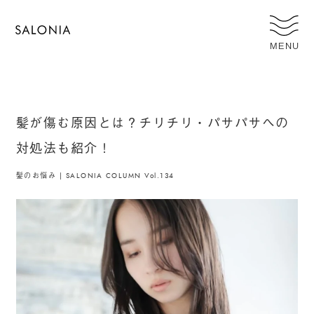
MENU
髪が傷む原因とは？チリチリ・パサパサへの
対処法も紹介！
髪のお悩み | SALONIA COLUMN Vol.134