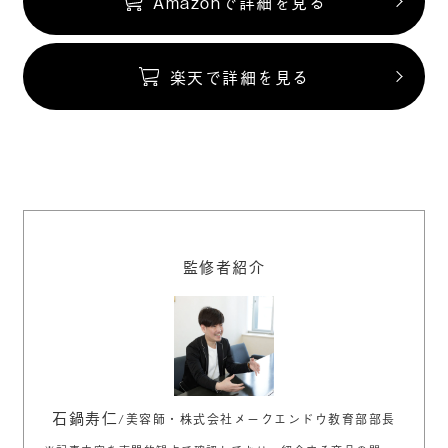
Amazonで詳細を見る
楽天で詳細を見る
監修者紹介
石鍋寿仁
/美容師・株式会社メークエンドウ教育部部長