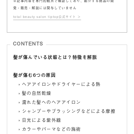
※記事内容を専門的観点で確認しており、紹介する商品の開
発・販売・解説には関与していません
total beauty salon tiptop公式サイト
CONTENTS
髪が傷んでいる状態とは？特徴を解説
髪が傷む6つの原因
ヘアアイロンやドライヤーによる熱
髪の自然乾燥
濡れた髪へのヘアアイロン
シャンプーやブラッシングなどによる摩擦
日光による紫外線
カラーやパーマなどの施術