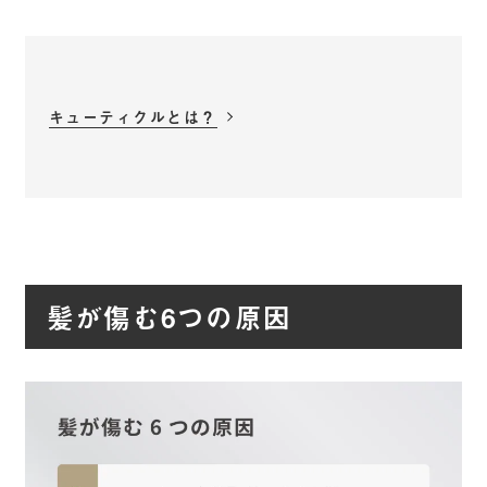
キューティクルとは？
髪が傷む6つの原因