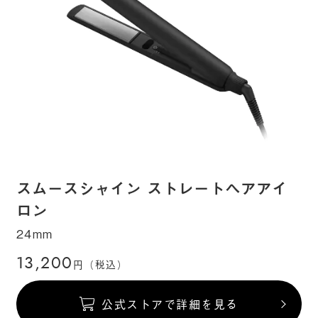
スムースシャイン ストレートヘアアイ
ロン
24mm
13,200
円（税込）
公式ストアで詳細を見る