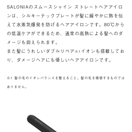
SALONIAのスムースシャイン ストレートヘアアイロ
ンは、シルキーテックプレートが髪に緩やかに熱を伝
えて水蒸気爆発を防げるヘアアイロンです。80℃から
の低温ケアができるため、通常の高熱による髪へのダ
メージも抑えられます。
また髪にうれしいダブルリペア
イオンも搭載してお
※1
り、ダメージヘアにも優しいヘアアイロンです。
※1 髪の毛のイオンバランスを整えること。​髪の毛を補修するものでは
ありません。​