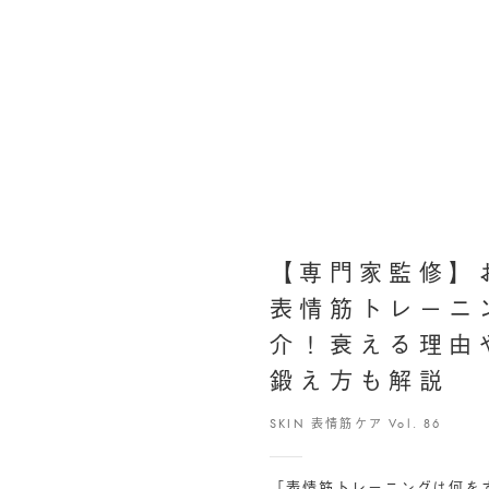
【専門家監修】
表情筋トレーニ
介！衰える理由
鍛え方も解説
SKIN 表情筋ケア Vol. 86
「表情筋トレーニングは何を