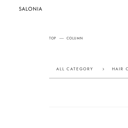
TOP
COLUMN
ALL CATEGORY
HAIR 
ALL
ALL
ヘアアイロン
ポスポス
シャワー
髪の
スキンケア