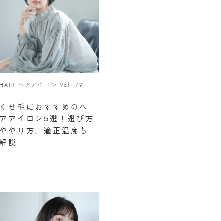
HAIR ヘアアイロン Vol. 79
くせ毛におすすめのヘ
アアイロン5選！選び方
ややり方、適正温度も
解説