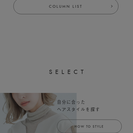
COLUMN LIST
S
E
L
E
C
T
自分に合った
ヘアスタイルを探す
HOW TO STYLE