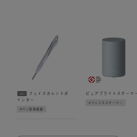
フェイスカレントポ
ピュアブライトスチーマ
NEW
インター
#フェイススチーマー
#ペン型美顔器