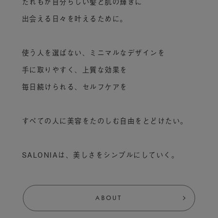
だれもが自分らしい髪と肌の輝きに
出会える日々を叶えるために。
使う人を選ばない、ミニマルなデザインを
手に取りやすく、上質な効果を
毎日続けられる、セルフケアを
すべての人に美容をたのしむ自由をとどけたい。
SALONIAは、美しさをシンプルにしていく。
ABOUT