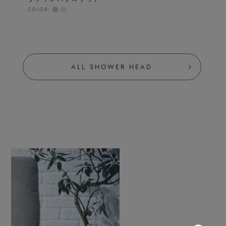
COLOR:
ALL SHOWER HEAD