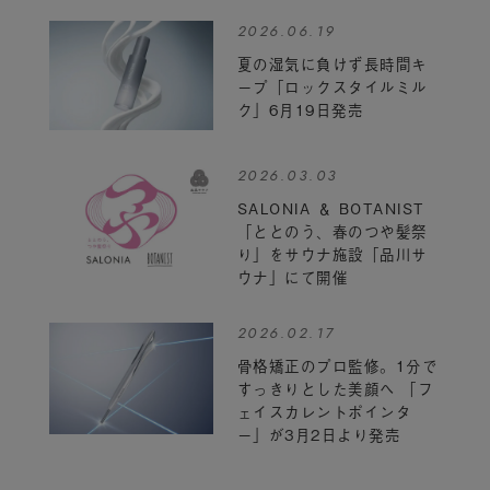
2026.06.19
夏の湿気に負けず長時間キ
ープ「ロックスタイルミル
ク」6月19日発売
2026.03.03
SALONIA ＆ BOTANIST
「ととのう、春のつや髪祭
り」をサウナ施設「品川サ
ウナ」にて開催
2026.02.17
骨格矯正のプロ監修。1分で
すっきりとした美顔へ 「フ
ェイスカレントポインタ
ー」が3月2日より発売