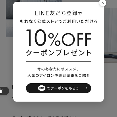
×
BEAUTY is SIMPLE
あたりまえの毎日を、美しく。