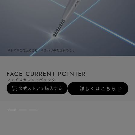
CORDLESS HAIR STRAIGHTENER
FACE CURRENT POINTER
SMOOTH SHINE MULTI CARE DRYER
コードレス ストレートヘアアイロン
フェイスカレントポインター
スムースシャインマルチケアドライヤー
詳しくはこちら
詳しくはこちら
詳しくはこちら
公式ストアで購入する
公式ストアで購入する
公式ストアで購入する